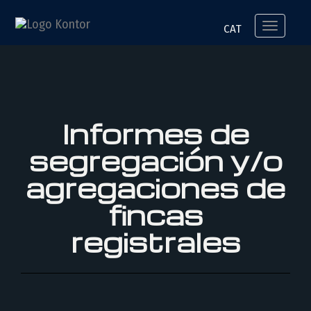
Arquitectura
Toggle
CAT
navigation
Informes de
segregación y/o
agregaciones de
fincas
registrales