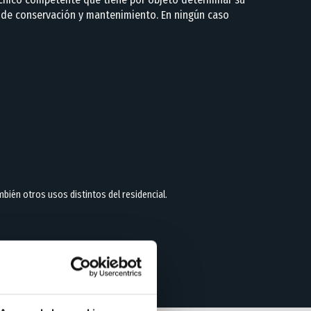
r de conservación y mantenimiento. En ningún caso
ambién otros usos distintos del residencial.
mentación oficial.