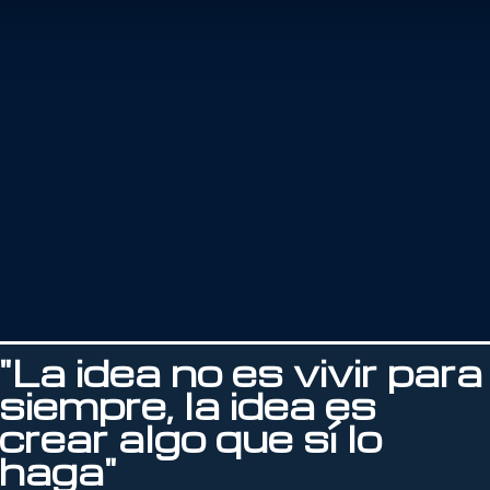
"La idea no es vivir para
siempre, la idea es
crear algo que sí lo
haga"