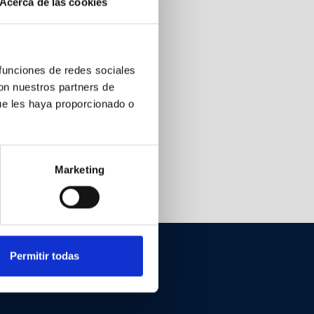
Acerca de las cookies
 funciones de redes sociales
con nuestros partners de
ue les haya proporcionado o
Marketing
Pre-tasacion
Permitir todas