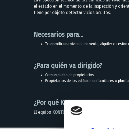
el estado en el momento de la inspección y orien
tiene por objeto detectar vicios ocultos.
Necesarios para…
Transmitir una vivienda en venta, alquiler o cesió
¿Para quién va dirigido?
Comunidades de propietarios
Propietarios de los edificios unifamiliares o pluri
¿Por qué Kontor?
El equipo
KONTOR
os asesora de todos los trámite