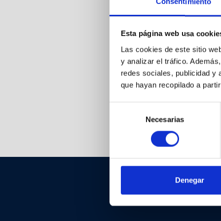
Consentimiento
Esta página web usa cookie
Las cookies de este sitio we
y analizar el tráfico. Ademá
redes sociales, publicidad y
que hayan recopilado a parti
Selección
Necesarias
de
Valoraciones
consentimiento
Denegar