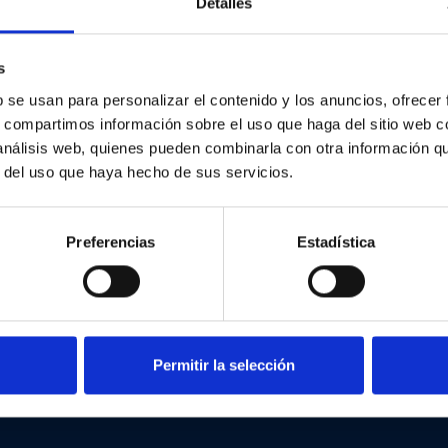
Detalles
Departamentos Kontor
s
b se usan para personalizar el contenido y los anuncios, ofrecer
s, compartimos información sobre el uso que haga del sitio web 
 análisis web, quienes pueden combinarla con otra información q
r del uso que haya hecho de sus servicios.
Preferencias
Estadística
Método Kontor
Arquitectura
Permitir la selección