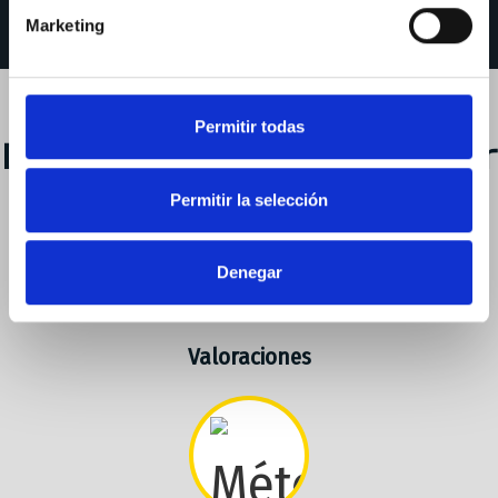
Marketing
Permitir todas
Departamentos Kontor
Permitir la selección
Denegar
Valoraciones