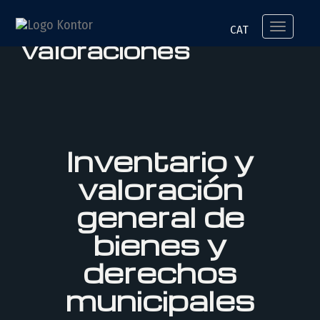
Informes de
Toggle
CAT
valoraciones
navigation
Inventario y
valoración
general de
bienes y
derechos
municipales