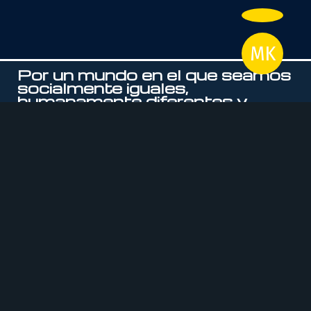
MK
Por un mundo en el que seamos
socialmente iguales,
humanamente diferentes y
totalmente libres.
ROSA LUXEMBURG